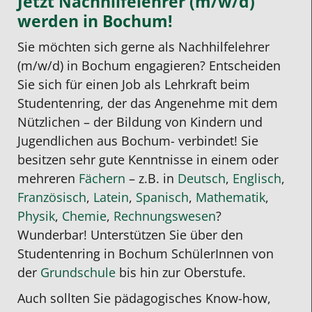
Jetzt Nachhilfelehrer (m/w/d)
werden in Bochum!
Sie möchten sich gerne als Nachhilfelehrer
(m/w/d) in Bochum engagieren? Entscheiden
Sie sich für einen Job als Lehrkraft beim
Studentenring, der das Angenehme mit dem
Nützlichen – der Bildung von Kindern und
Jugendlichen aus Bochum- verbindet! Sie
besitzen sehr gute Kenntnisse in einem oder
mehreren
Fächern
– z.B. in
Deutsch
,
Englisch
,
Französisch
,
Latein
,
Spanisch
,
Mathematik
,
Physik
,
Chemie
,
Rechnungswesen
?
Wunderbar! Unterstützen Sie über den
Studentenring in Bochum SchülerInnen von
der
Grundschule
bis hin zur Oberstufe.
Auch sollten Sie pädagogisches Know-how,