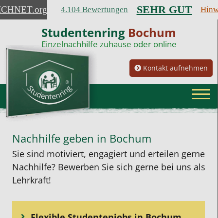
SEHR GUT
ICHNET
.org
4.104 Bewertungen
Hinw
Studentenring
Bochum
Einzelnachhilfe zuhause oder online
Kontakt aufnehmen
Nachhilfe geben in Bochum
Sie sind motiviert, engagiert und erteilen gerne
Nachhilfe? Bewerben Sie sich gerne bei uns als
Lehrkraft!
Flexible Studentenjobs in Bochum