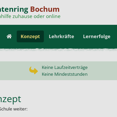
ntenring
Bochum
hilfe zuhause oder online
Konzept
Lehrkräfte
Lernerfolge
Keine Laufzeitverträge
Keine Mindeststunden
nzept
Schule weiter: