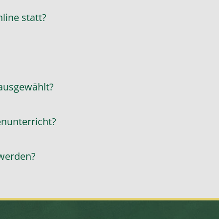
line statt?
 ausgewählt?
enunterricht?
 werden?