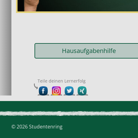
Hausaufgabenhilfe
Teile deinen Lernerfolg
© 2026 Studentenring