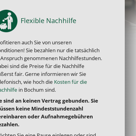
Flexible Nachhilfe
ofitieren auch Sie von unseren
nditionen! Sie bezahlen nur die tatsächlich
n Anspruch genommenen Nachhilfestunden.
bei sind die Preise für die Nachhilfe
ßerst fair. Gerne informieren wir Sie
lefonisch, wie hoch die
Kosten für die
chhilfe
in Bochum sind.
e sind an keinen Vertrag gebunden. Sie
üssen keine Mindeststundenzahl
ereinbaren oder Aufnahmegebühren
ezahlen.
chten Sie eine Pause einlegen oder sind