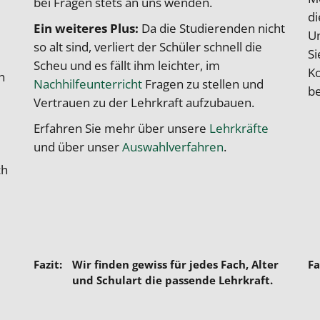
bei Fragen stets an uns wenden.
di
Ein weiteres Plus:
Da die Studierenden nicht
Un
so alt sind, verliert der Schüler schnell die
Si
Scheu und es fällt ihm leichter, im
Ko
h
Nachhilfeunterricht
Fragen zu stellen und
be
m
Vertrauen zu der Lehrkraft aufzubauen.
Erfahren Sie mehr über unsere
Lehrkräfte
und über unser
Auswahlverfahren
.
ch
Wir finden gewiss für jedes Fach, Alter
und Schulart die passende Lehrkraft.