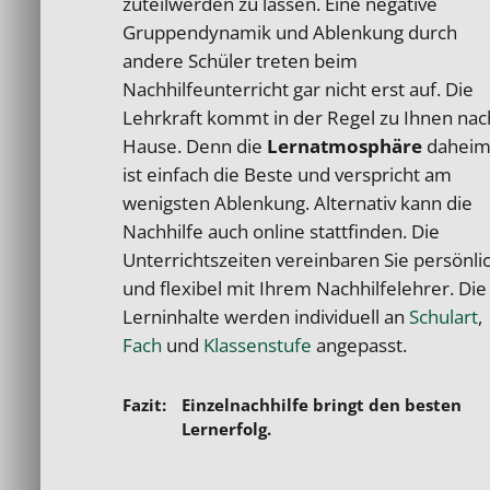
zuteilwerden zu lassen. Eine negative
Gruppendynamik und Ablenkung durch
andere Schüler treten beim
Nachhilfeunterricht gar nicht erst auf. Die
Lehrkraft kommt in der Regel zu Ihnen nac
Hause. Denn die
Lernatmosphäre
dahei
ist einfach die Beste und verspricht am
wenigsten Ablenkung. Alternativ kann die
Nachhilfe auch online stattfinden. Die
Unterrichtszeiten vereinbaren Sie persönli
und flexibel mit Ihrem Nachhilfelehrer.
Die
Lerninhalte werden individuell an
Schulart
,
Fach
und
Klassenstufe
angepasst.
Einzelnachhilfe bringt den besten
Lernerfolg.