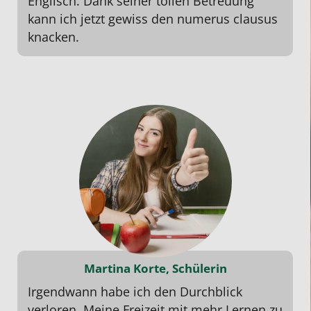
Englisch. Dank seiner tollen Betreuung
kann ich jetzt gewiss den numerus clausus
knacken.
Martina Korte, Schülerin
Irgendwann habe ich den Durchblick
verloren. Meine Freizeit mit mehr Lernen zu