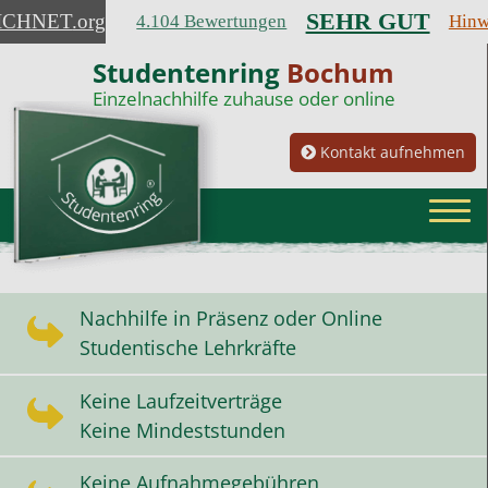
SEHR GUT
ICHNET
.org
4.104 Bewertungen
Hinw
Studentenring
Bochum
Einzelnachhilfe zuhause oder online
Kontakt aufnehmen
Nachhilfe in Präsenz oder Online
Studentische Lehrkräfte
Keine Laufzeitverträge
Keine Mindeststunden
Keine Aufnahmegebühren