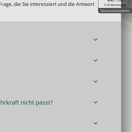
4.93
/ 5.00
 Frage, die Sie interessiert und die Antwort
4.104 Bewertungen
Hinweis zu den Bewertungen
rkraft nicht passt?