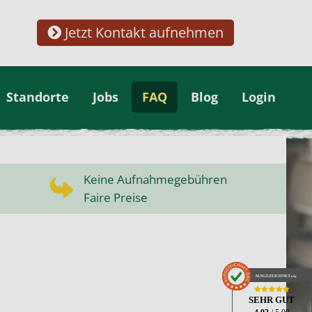
Jetzt Kontakt aufnehmen
Standorte
Jobs
FAQ
Blog
Login
Keine Aufnahmegebühren
Faire Preise
AUSGEZEICHNET
.org
SEHR GUT