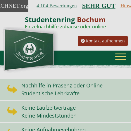
SEHR GUT
ICHNET
.org
4.104 Bewertungen
Hinw
Studentenring
Bochum
Einzelnachhilfe zuhause oder online
Kontakt aufnehmen
Nachhilfe in Präsenz oder Online
Studentische Lehrkräfte
Keine Laufzeitverträge
Keine Mindeststunden
Keine Aufnahmegebühren