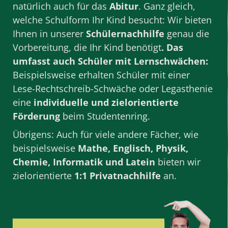
natürlich auch für das
Abitur
. Ganz gleich,
welche
Schulform
Ihr Kind besucht: Wir bieten
Ihnen in unserer
Schülernachhilfe
genau die
Vorbereitung, die Ihr Kind benötigt
. Das
umfasst auch Schüler mit Lernschwächen:
Beispielsweise erhalten Schüler mit einer
Lese-Rechtschreib-Schwäche oder Legasthenie
eine
individuelle und zielorientierte
Förderung
beim Studentenring.
Übrigens: Auch für viele andere Fächer, wie
beispielsweise
Mathe
,
Englisch
,
Physik
,
Chemie
,
Informatik
und
Latein
bieten wir
zielorientierte
1:1 Privatnachhilfe
an.