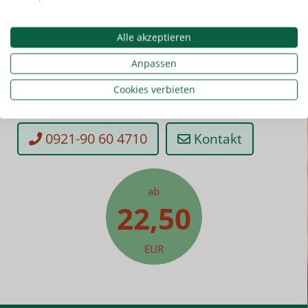
Alle akzeptieren
Sie haben noch Fragen? Kein Problem!
Anpassen
Kontaktieren Sie uns einfach.
Cookies verbieten
0921-90 60 4710
Kontakt
ab
22,50
EUR