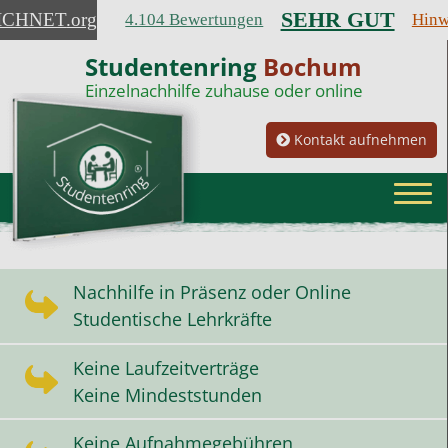
SEHR GUT
ICHNET
.org
4.104 Bewertungen
Hinw
Studentenring
Bochum
Einzelnachhilfe zuhause oder online
Kontakt aufnehmen
Nachhilfe in Präsenz oder Online
Studentische Lehrkräfte
Keine Laufzeitverträge
Keine Mindeststunden
Keine Aufnahmegebühren