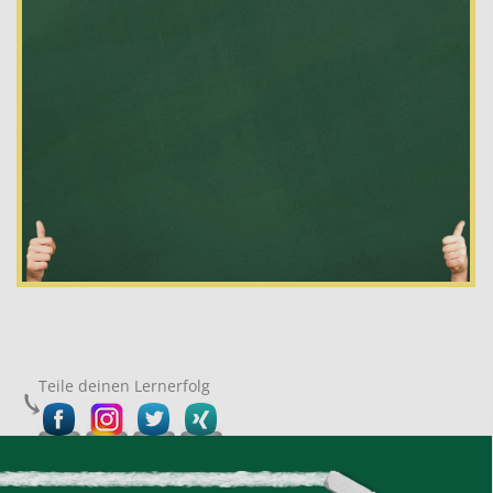
Teile deinen Lernerfolg