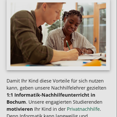
Damit Ihr Kind diese Vorteile für sich nutzen
kann, geben
unsere
Nachhilfelehrer
gezielten
1:1
Informatik-Nachhilfeunterricht in
Bochum
. Unsere engagierten Studierenden
motivieren
Ihr Kind in der
Privatnachhilfe
.
Denn Informatik kann langweilig und