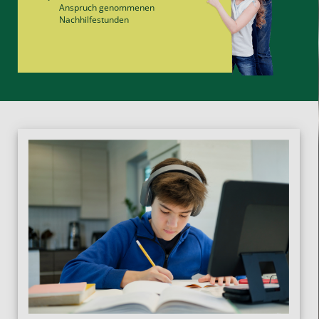
Anspruch genommenen
Nachhilfe­stunden