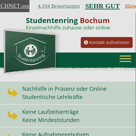
SEHR GUT
ICHNET
.org
4.104 Bewertungen
Hinw
Studentenring
Bochum
Einzelnachhilfe zuhause oder online
Kontakt aufnehmen
Nachhilfe in Präsenz oder Online
Studentische Lehrkräfte
Keine Laufzeitverträge
Keine Mindeststunden
Keine Aufnahmegebühren