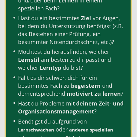
und/oder beim
Lernen
in einem
speziellen Fach?
Hast du ein bestimmtes
Ziel
vor Augen,
bei dem du Unterstützung benötigst (z.B.
das Bestehen einer Prüfung, ein
bestimmter Notendurchschnitt, etc.)?
Möchtest du herausfinden, welcher
Lernstil
am besten zu dir passt und
welcher
Lerntyp
du bist?
Fällt es dir schwer, dich für ein
bestimmtes Fach zu
begeistern
und
dementsprechend
motiviert zu lernen
?
Hast du Probleme mit
deinem
Zeit- und
Organisationsmanagement
?
Benötigst du aufgrund von
oder
Lernschwächen
anderen speziellen