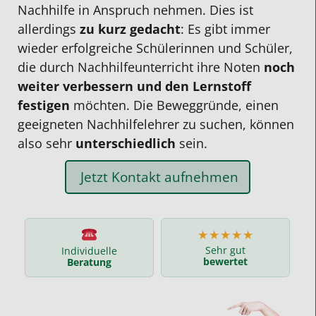
Nachhilfe
in Anspruch nehmen. Dies ist
allerdings
zu kurz gedacht
: Es gibt immer
wieder erfolgreiche
Schülerinnen und Schüler,
die durch
Nachhilfeunterricht
ihre Noten
noch
weiter verbessern
und den
Lernstoff
festigen
möchten. Die Beweggründe, einen
geeigneten
Nachhilfelehrer
zu suchen, können
also sehr
unterschiedlich
sein.
Jetzt Kontakt aufnehmen
★★★★★
Sehr gut
Individuelle
bewertet
Beratung