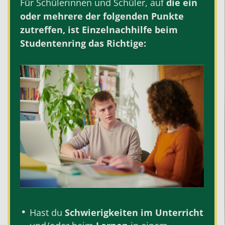
Für Schülerinnen und Schüler, auf
die ein
oder mehrere der folgenden Punkte
zutreffen, ist
Einzelnachhilfe
beim
Studentenring das Richtige:
Hast du
Schwierigkeiten im Unterricht