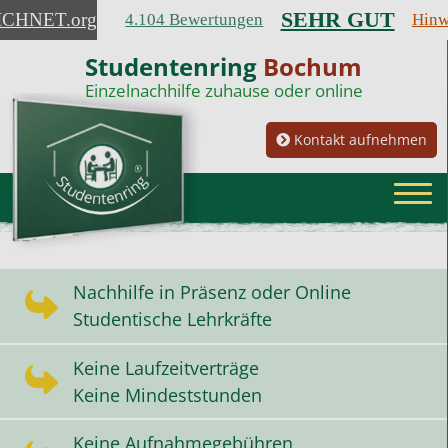
SEHR GUT
ICHNET
.org
4.104 Bewertungen
Hinw
Studentenring
Bochum
Einzelnachhilfe zuhause oder online
Kontakt aufnehmen
Nachhilfe in Präsenz oder Online
Studentische Lehrkräfte
Keine Laufzeitverträge
Keine Mindeststunden
Keine Aufnahmegebühren