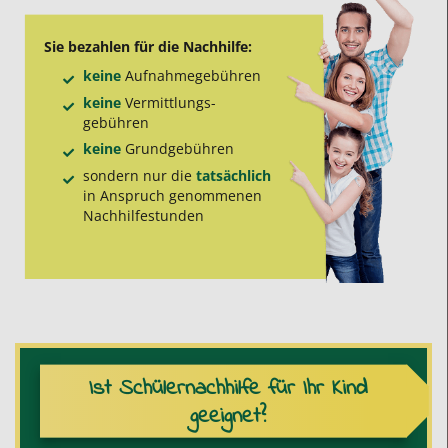
Sie bezahlen für die Nachhilfe:
keine
Aufnahme­gebühren
keine
Vermittlungs­
gebühren
keine
Grund­gebühren
sondern nur die
tatsächlich
in Anspruch genommenen
Nachhilfe­stunden
Ist Schülernachhilfe für Ihr Kind
geeignet?