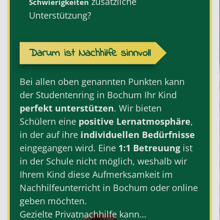
zusätzliche
Schwierigkeiten
Unterstützung?
Darum ist Nachhilfe sinnvoll
Bei allen oben genannten Punkten kann
der Studentenring in Bochum Ihr Kind
perfekt
unterstützen
. Wir bieten
Schülern eine
positive Lernatmosphäre
,
in der auf ihre
individuellen Bedürfnisse
eingegangen wird. Eine
1:1 Betreuung
ist
in der Schule nicht möglich, weshalb wir
Ihrem Kind diese Aufmerksamkeit im
Nachhilfeunterricht in Bochum oder online
geben möchten.
Gezielte
Privatnachhilfe
kann…