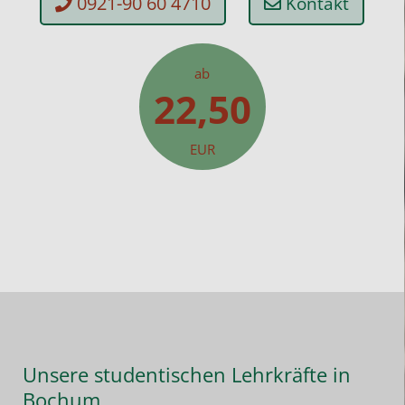
0921-90 60 4710
Kontakt
ab
22,50
EUR
Unsere studentischen Lehrkräfte in
Bochum