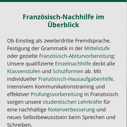
Französisch-Nachhilfe im
Überblick
Ob Einstieg als zweite/dritte Fremdsprache,
Festigung der Grammatik in der
Mittelstufe
oder gezielte
Französisch-Abiturvorbereitung
:
Unsere qualifizierte
Einzelnachhilfe
deckt alle
Klassenstufen
und
Schulformen
ab. Mit
individueller
Französisch-Hausaufgabenhilfe
,
intensivem Kommunikationstraining und
effektiver
Prüfungsvorbereitung
in Französisch
sorgen unsere
studentischen Lehrkräfte
für
eine nachhaltige
Notenverbesserung
und
neues Selbstbewusstsein beim Sprechen und
Schreiben.