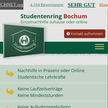
SEHR GUT
ICHNET
.org
4.104 Bewertungen
Hinw
Studentenring
Bochum
Einzelnachhilfe zuhause oder online
Kontakt aufnehmen
Nachhilfe in Präsenz oder Online
Studentische Lehrkräfte
Keine Laufzeitverträge
Keine Mindeststunden
Keine Aufnahmegebühren