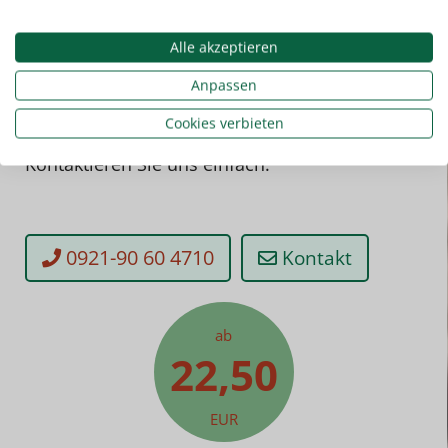
Alle akzeptieren
Anpassen
Cookies verbieten
Sie haben noch Fragen? Kein Problem!
Kontaktieren Sie uns einfach.
0921-90 60 4710
Kontakt
ab
22,50
EUR