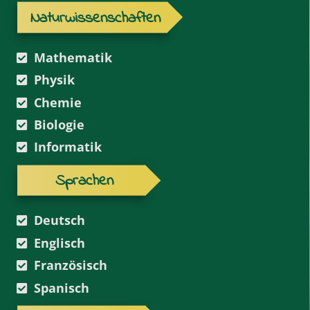
Naturwissenschaften
Mathematik
Physik
Chemie
Biologie
Informatik
Sprachen
Deutsch
Englisch
Französisch
Spanisch