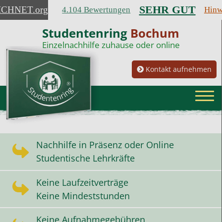
SEHR GUT
ICHNET
.org
4.104 Bewertungen
Hinw
Studentenring
Bochum
Einzelnachhilfe zuhause oder online
Kontakt aufnehmen
Nachhilfe in Präsenz oder Online
Studentische Lehrkräfte
Keine Laufzeitverträge
Keine Mindeststunden
Keine Aufnahmegebühren