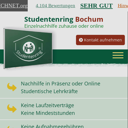
SEHR GUT
ICHNET
.org
4.104 Bewertungen
Hinw
Studentenring
Bochum
Einzelnachhilfe zuhause oder online
Kontakt aufnehmen
Nachhilfe in Präsenz oder Online
Studentische Lehrkräfte
Keine Laufzeitverträge
Keine Mindeststunden
Keine Aufnahmegebühren