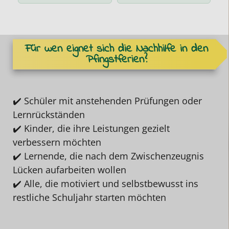
Für wen eignet sich die Nachhilfe in den
Pfingstferien?
✔️ Schüler mit anstehenden Prüfungen oder
Lernrückständen
✔️ Kinder, die ihre Leistungen gezielt
verbessern möchten
✔️ Lernende, die nach dem Zwischenzeugnis
Lücken aufarbeiten wollen
✔️ Alle, die motiviert und selbstbewusst ins
restliche Schuljahr starten möchten