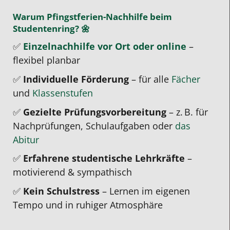
Warum Pfingstferien-Nachhilfe beim
Studentenring? 🌼
✅
Einzelnachhilfe vor Ort oder online
–
flexibel planbar
✅
Individuelle Förderung
– für alle
Fächer
und
Klassenstufen
✅
Gezielte Prüfungsvorbereitung
– z. B. für
Nachprüfungen, Schulaufgaben oder
das
Abitur
✅
Erfahrene studentische Lehrkräfte
–
motivierend & sympathisch
✅
Kein Schulstress
– Lernen im eigenen
Tempo und in ruhiger Atmosphäre