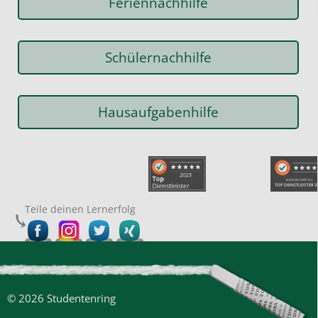
Feriennachhilfe
Schülernachhilfe
Hausaufgabenhilfe
Teile deinen Lernerfolg
© 2026 Studentenring