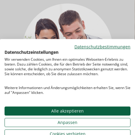
Datenschutzbestimmungen
Datenschutzeinstellungen
Wir verwenden Cookies, um Ihnen ein optimales Webseiten-Erlebnis zu
bieten. Dazu zählen Cookies, die für den Betrieb der Seite notwendig sind,
sowie solche, die lediglich zu anonymen Statistikzwecken genutzt werden.
Sie können entscheiden, ob Sie diese zulassen möchten.
Weitere Informationen und Änderungsmöglichkeiten erhalten Sie, wenn Sie
auf "Anpassen" klicken.
Sie haben noch Fragen? Kein Problem!
Alle akzeptieren
Kontaktieren Sie uns einfach.
Anpassen
Cookies verbieten