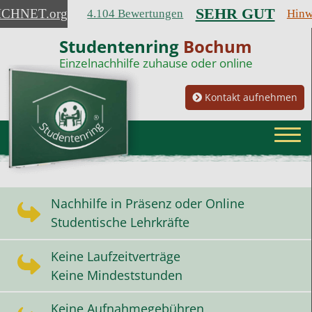
SEHR GUT
ICHNET
.org
4.104 Bewertungen
Hinw
Studentenring
Bochum
Einzelnachhilfe zuhause oder online
Kontakt aufnehmen
Nachhilfe in Präsenz oder Online
Studentische Lehrkräfte
Keine Laufzeitverträge
Keine Mindeststunden
Keine Aufnahmegebühren